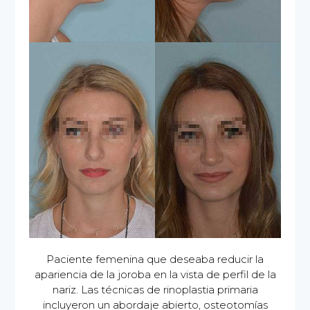
Paciente femenina que deseaba reducir la
apariencia de la joroba en la vista de perfil de la
nariz. Las técnicas de rinoplastia primaria
incluyeron un abordaje abierto, osteotomías